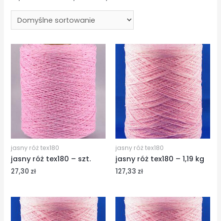
jasny róż tex180
jasny róż tex180
jasny róż tex180 – szt.
jasny róż tex180 – 1,19 kg
27,30
zł
127,33
zł