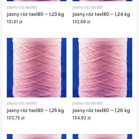
jasny róż tex180
jasny róż tex180
jasny róż tex180 – 1,23 kg
jasny róż tex180 – 1,24 kg
131,61
zł
132,68
zł
jasny róż tex180
jasny róż tex180
jasny róż tex180 – 1,25 kg
jasny róż tex180 – 1,26 kg
133,75
zł
134,82
zł