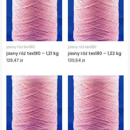
jasny róż tex180
jasny róż tex180
jasny róż tex180 – 1,21 kg
jasny róż tex180 – 1,22 kg
129,47
zł
130,54
zł