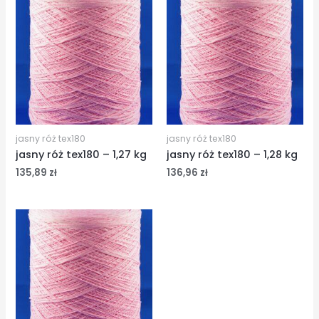
jasny róż tex180
jasny róż tex180
jasny róż tex180 – 1,27 kg
jasny róż tex180 – 1,28 kg
135,89
zł
136,96
zł