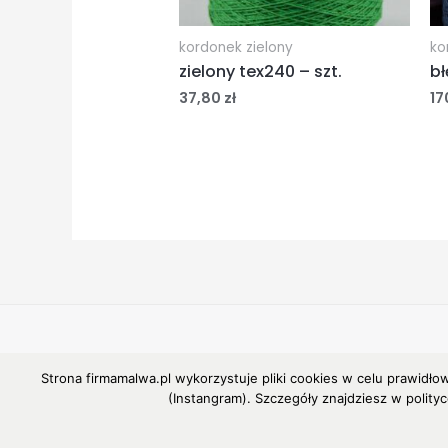
kordonek zielony
ko
zielony tex240 – szt.
bł
37,80
zł
17
Copyright © 2026 MALWA
Strona firmamalwa.pl wykorzystuje pliki cookies w celu prawidło
(Instangram). Szczegóły znajdziesz w polity