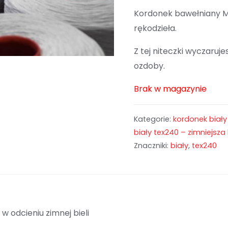
Kordonek bawełniany M
rękodzieła.
Z tej niteczki wyczaruj
ozdoby.
Brak w magazynie
Kategorie:
kordonek biały 
biały tex240 – zimniejsza 
Znaczniki:
biały
,
tex240
w odcieniu zimnej bieli