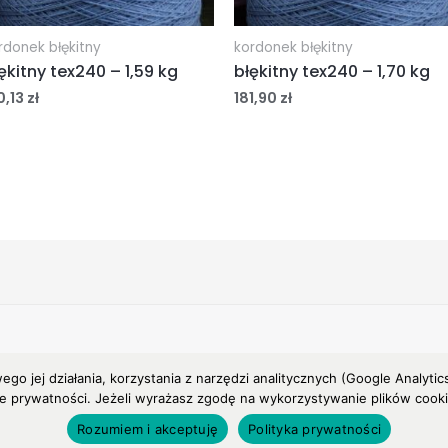
rdonek błękitny
kordonek błękitny
ękitny tex240 – 1,59 kg
błękitny tex240 – 1,70 kg
0,13
zł
181,90
zł
wego jej działania, korzystania z narzędzi analitycznych (Google Anal
ce prywatności. Jeżeli wyrażasz zgodę na wykorzystywanie plików cookies
Rozumiem i akceptuję
Polityka prywatności