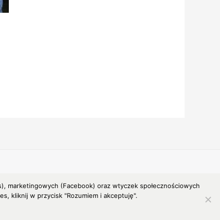
Powered by MALWA
ytics), marketingowych (Facebook) oraz wtyczek społecznościowych
, kliknij w przycisk "Rozumiem i akceptuję".