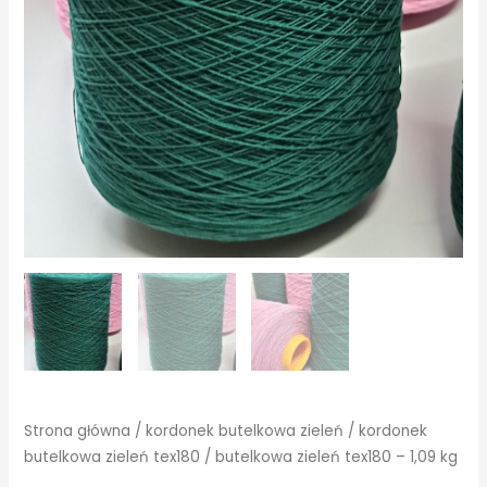
Strona główna
/
kordonek butelkowa zieleń
/
kordonek
butelkowa zieleń tex180
/ butelkowa zieleń tex180 – 1,09 kg