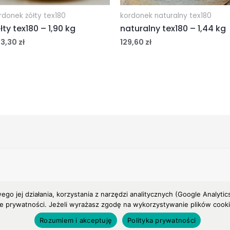
rdonek żółty tex180
kordonek naturalny tex180
łty tex180 – 1,90 kg
naturalny tex180 – 1,44 kg
03,30
zł
129,60
zł
wego jej działania, korzystania z narzędzi analitycznych (Google Anal
ce prywatności. Jeżeli wyrażasz zgodę na wykorzystywanie plików cookies
Rozumiem i akceptuję
Polityka prywatności