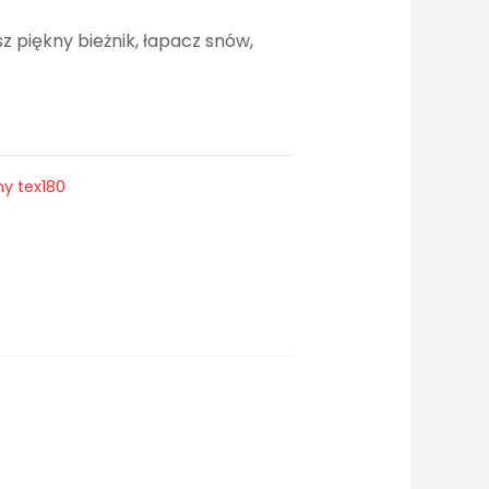
sz piękny bieżnik, łapacz snów,
y tex180