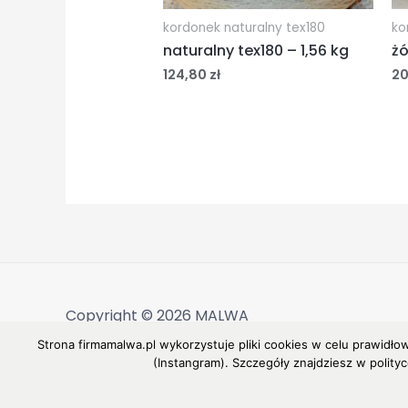
kordonek naturalny tex180
ko
naturalny tex180 – 1,56 kg
żó
124,80
zł
2
Copyright © 2026 MALWA
Strona firmamalwa.pl wykorzystuje pliki cookies w celu prawidło
(Instangram). Szczegóły znajdziesz w polity