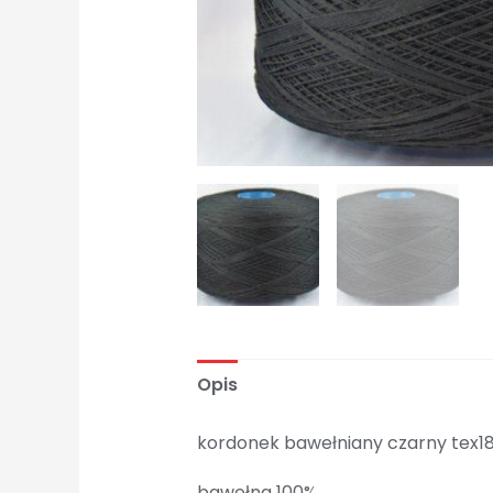
Opis
kordonek bawełniany czarny tex1
bawełna 100%,