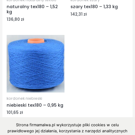
naturalny tex180 – 1,52
szary tex180 – 1,33 kg
kg
142,31
zł
136,80
zł
kordonek niebieski
niebieski tex180 – 0,95 kg
101,65
zł
Strona firmamalwa.pl wykorzystuje pliki cookies w celu
prawidłowego jej działania, korzystania z narzędzi analitycznych