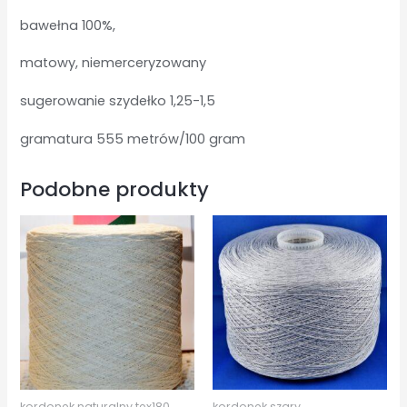
bawełna 100%,
matowy, niemerceryzowany
sugerowanie szydełko 1,25-1,5
gramatura 555 metrów/100 gram
Podobne produkty
kordonek naturalny tex180
kordonek szary