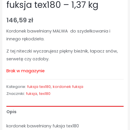
fuksja tex180 – 1,37 kg
146,59
zł
Kordonek bawełniany MALWA do szydełkowania i
innego rękodzieła.
Z tej niteczki wyczarujesz piękny bieżnik, łapacz snów,
serwetę czy ozdoby.
Brak w magazynie
Kategorie:
fuksja tex180
,
kordonek fuksja
Znaczniki:
fuksja
,
tex180
Opis
kordonek bawełniany fuksja tex180