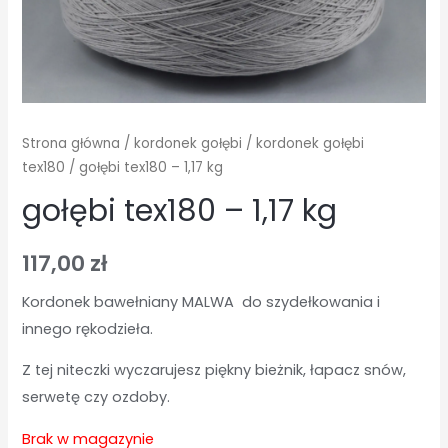
Strona główna
/
kordonek gołębi
/
kordonek gołębi
tex180
/ gołębi tex180 – 1,17 kg
gołębi tex180 – 1,17 kg
117,00
zł
Kordonek bawełniany MALWA do szydełkowania i
innego rękodzieła.
Z tej niteczki wyczarujesz piękny bieżnik, łapacz snów,
serwetę czy ozdoby.
Brak w magazynie