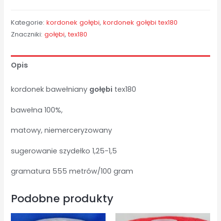
Kategorie:
kordonek gołębi
,
kordonek gołębi tex180
Znaczniki:
gołębi
,
tex180
Opis
kordonek bawełniany
gołębi
tex180
bawełna 100%,
matowy, niemerceryzowany
sugerowanie szydełko 1,25-1,5
gramatura 555 metrów/100 gram
Podobne produkty