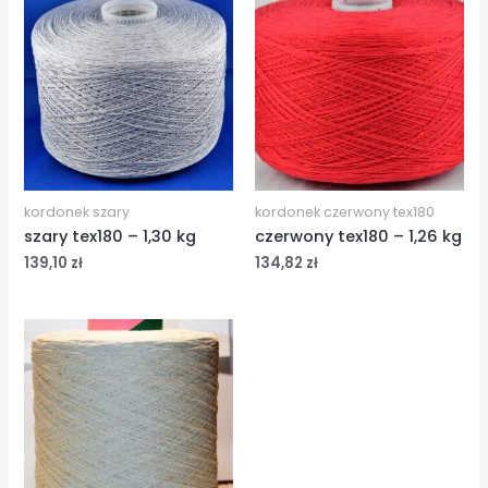
kordonek szary
kordonek czerwony tex180
szary tex180 – 1,30 kg
czerwony tex180 – 1,26 kg
139,10
zł
134,82
zł