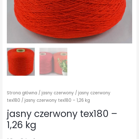
Strona główna
/
jasny czerwony
/
jasny czerwony
tex180
/ jasny czerwony tex180 – 1,26 kg
jasny czerwony tex180 –
1,26 kg