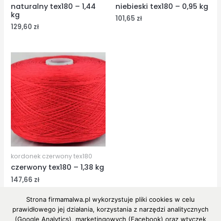
naturalny tex180 – 1,44
niebieski tex180 – 0,95 kg
kg
101,65
zł
129,60
zł
kordonek czerwony tex180
czerwony tex180 – 1,38 kg
147,66
zł
Strona firmamalwa.pl wykorzystuje pliki cookies w celu
prawidłowego jej działania, korzystania z narzędzi analitycznych
(Google Analytics), marketingowych (Facebook) oraz wtyczek