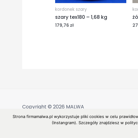
kordonek szary
ko
szary tex180 – 1,68 kg
żó
179,76
zł
27
Copyright © 2026 MALWA
Strona firmamalwa.pl wykorzystuje pliki cookies w celu prawidło
(Instangram). Szczegóły znajdziesz w polity