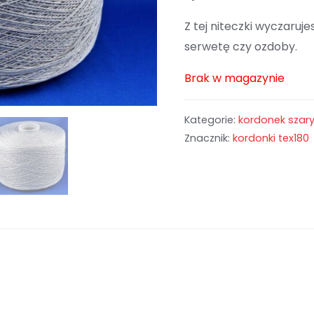
Z tej niteczki wyczaruje
serwetę czy ozdoby.
Brak w magazynie
Kategorie:
kordonek szar
Znacznik:
kordonki tex180