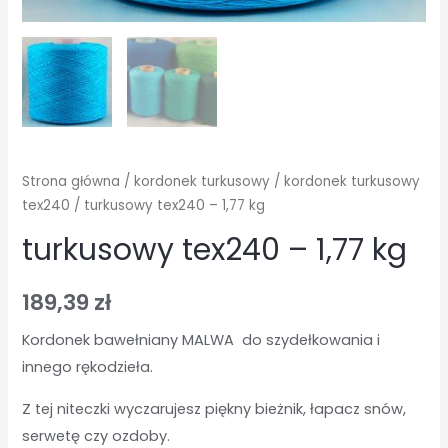
Strona główna
/
kordonek turkusowy
/
kordonek turkusowy
tex240
/ turkusowy tex240 – 1,77 kg
turkusowy tex240 – 1,77 kg
189,39
zł
Kordonek bawełniany MALWA do szydełkowania i
innego rękodzieła.
Z tej niteczki wyczarujesz piękny bieżnik, łapacz snów,
serwetę czy ozdoby.