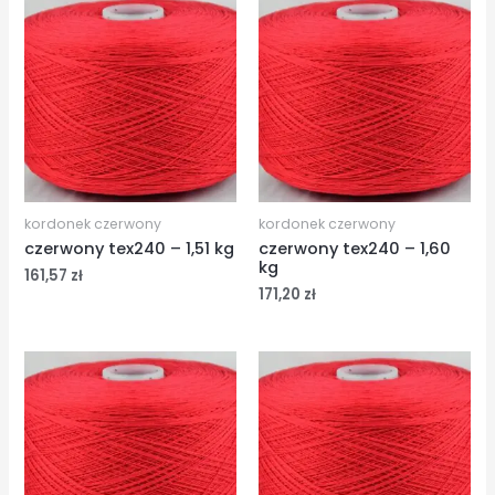
kordonek czerwony
kordonek czerwony
czerwony tex240 – 1,51 kg
czerwony tex240 – 1,60
kg
161,57
zł
171,20
zł