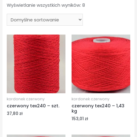
Wyświetlanie wszystkich wyników: 8
kordonek czerwony
kordonek czerwony
czerwony tex240 – szt.
czerwony tex240 – 1,43
kg
37,80
zł
153,01
zł