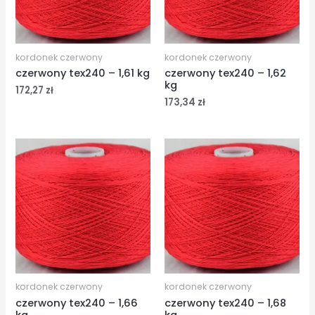
kordonek czerwony
kordonek czerwony
czerwony tex240 – 1,61 kg
czerwony tex240 – 1,62
kg
172,27
zł
173,34
zł
kordonek czerwony
kordonek czerwony
czerwony tex240 – 1,66
czerwony tex240 – 1,68
kg
kg