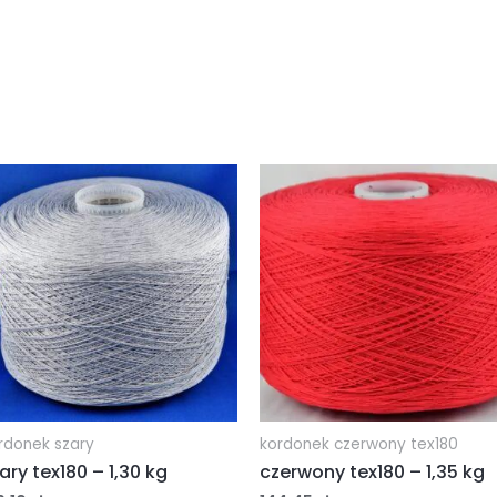
rdonek szary
kordonek czerwony tex180
ary tex180 – 1,30 kg
czerwony tex180 – 1,35 kg