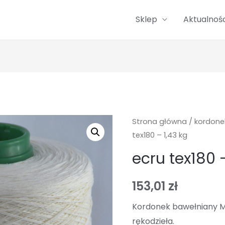
Sklep
Aktualnośc
Strona główna
/
kordone
tex180 – 1,43 kg
ecru tex180 –
153,01
zł
Kordonek bawełniany M
rękodzieła.