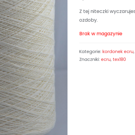
Z tej niteczki wyczaruj
ozdoby.
Brak w magazynie
Kategorie:
kordonek ecru
Znaczniki:
ecru
,
tex180