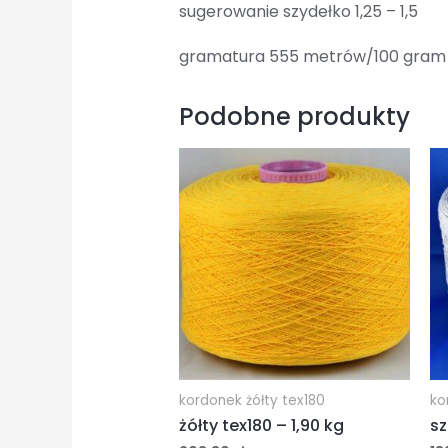
sugerowanie szydełko 1,25 – 1,5
gramatura 555 metrów/100 gram
Podobne produkty
kordonek żółty tex180
ko
żółty tex180 – 1,90 kg
sz