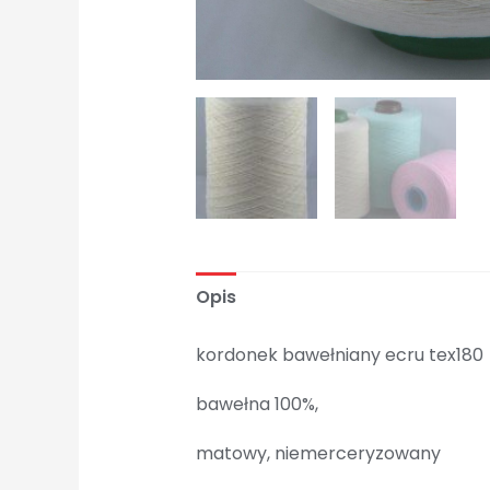
Opis
kordonek bawełniany ecru tex180
bawełna 100%,
matowy, niemerceryzowany