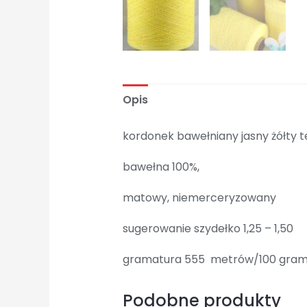
Opis
kordonek bawełniany jasny żółty t
bawełna 100%,
matowy, niemerceryzowany
sugerowanie szydełko 1,25 – 1,50
gramatura 555 metrów/100 gra
Podobne produkty