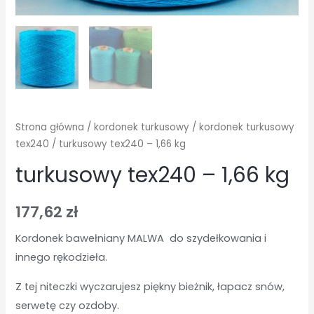
Strona główna
/
kordonek turkusowy
/
kordonek turkusowy
tex240
/ turkusowy tex240 – 1,66 kg
turkusowy tex240 – 1,66 kg
177,62
zł
Kordonek bawełniany MALWA do szydełkowania i
innego rękodzieła.
Z tej niteczki wyczarujesz piękny bieżnik, łapacz snów,
serwetę czy ozdoby.