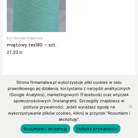
kordonek miętowy
miętowy tex180 – szt.
27,30
zł
Strona firmamalwa.pl wykorzystuje pliki cookies w celu
prawidłowego jej działania, korzystania z narzędzi analitycznych
(Google Analytics), marketingowych (Facebook) oraz wtyczek
Copyright © 2026 MALWA
społecznościowych (Instangram). Szczegóły znajdziesz w
polityce prywatności. Jeżeli wyrażasz zgodę na
Powered by MALWA
wykorzystywanie plików cookies, kliknij w przycisk "Rozumiem i
akceptuję".
Rozumiem i akceptuję
Polityka prywatności