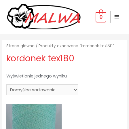
MAI
0
MEN
Strona główna
/ Produkty oznaczone “kordonek tex180”
kordonek tex180
Wyświetlanie jednego wyniku