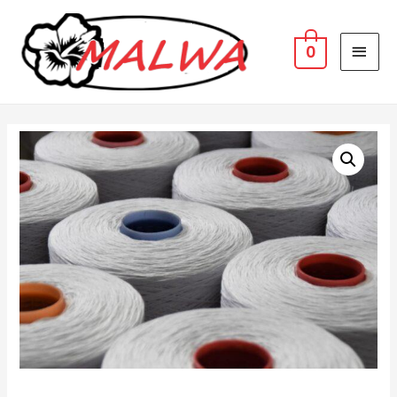
MAI
0
MEN