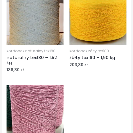
kordonek naturalny tex180
kordonek żółty tex180
naturalny tex180 – 1,52
żółty tex180 – 1,90 kg
kg
203,30
zł
136,80
zł