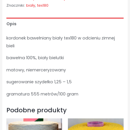
Znaczniki:
biały
,
tex180
Opis
kordonek bawełniany biały tex180 w odcieniu zimnej
bieli
bawełna 100%, biały bielutki
matowy, niemerceryzowany
sugerowanie szydełko 1,25 – 1,5
gramatura 555 metrów/100 gram
Podobne produkty