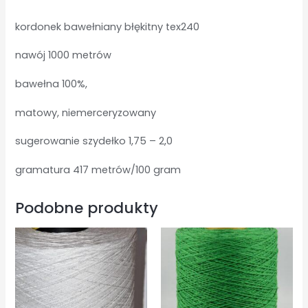
kordonek bawełniany błękitny tex240
nawój 1000 metrów
bawełna 100%,
matowy, niemerceryzowany
sugerowanie szydełko 1,75 – 2,0
gramatura 417 metrów/100 gram
Podobne produkty