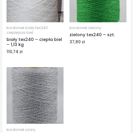
kordonek biały tex240
kordonek zielony
cieplejsza biel
zielony tex240 – szt.
biały tex240 – ciepła biel
37,80
zł
– 1,13 kg
110,74
zł
kordonek szary