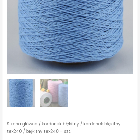
Strona główna
/
kordonek błękitny
/
kordonek błękitny
tex240
/ błękitny tex240 – szt.