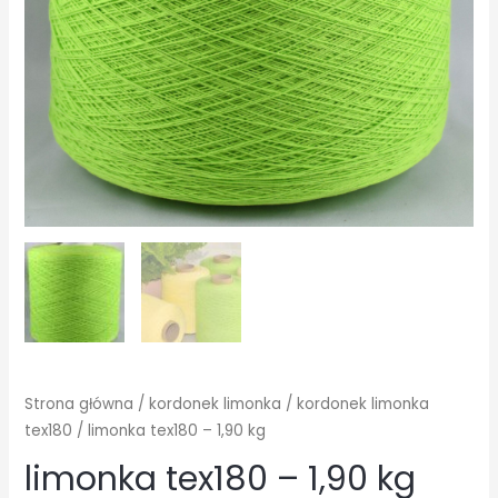
Strona główna
/
kordonek limonka
/
kordonek limonka
tex180
/ limonka tex180 – 1,90 kg
limonka tex180 – 1,90 kg